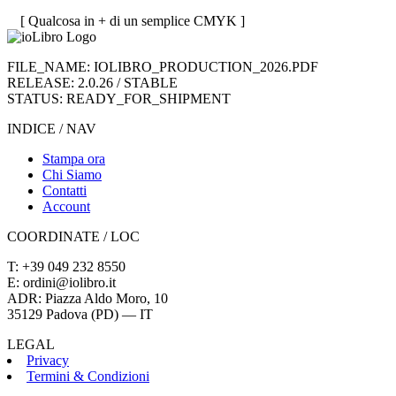
[ Qualcosa in + di un semplice CMYK ]
FILE_NAME: IOLIBRO_PRODUCTION_2026.PDF
RELEASE: 2.0.26 / STABLE
STATUS: READY_FOR_SHIPMENT
INDICE / NAV
Stampa ora
Chi Siamo
Contatti
Account
COORDINATE / LOC
T: +39 049 232 8550
E: ordini@iolibro.it
ADR: Piazza Aldo Moro, 10
35129 Padova (PD) — IT
LEGAL
Privacy
Termini & Condizioni