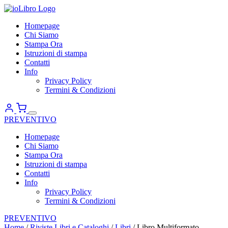
Homepage
Chi Siamo
Stampa Ora
Istruzioni di stampa
Contatti
Info
Privacy Policy
Termini & Condizioni
PREVENTIVO
Homepage
Chi Siamo
Stampa Ora
Istruzioni di stampa
Contatti
Info
Privacy Policy
Termini & Condizioni
PREVENTIVO
Home
/
Riviste Libri e Cataloghi
/
Libri
/ Libro Multiformato