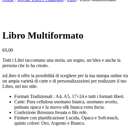
Libro Multiformato
€
0,00
Tutti i Libri raccontano una storia, un sogno, un’idea e anche la
persona che lo ha creato.
ioLibro ti offre la possibilità di scegliere per la tua stampa online tra
un ampia varietà di carte e di personalizzazioni per realizzare il tuo
Libro, nel tuo stile.
Formati Tradizionali : A4, A5, 17×24 e tutti i formati liberi.
Carte: Pura cellulosa usomano bianca, usomano avorio,
patinata opaca e la nuova silk bianca extra liscia.
Confezione Brossura fresata o filo refe.
Finiture con plastificazione Lucida, Opaca e Soft-touch,
quinto colore: Oro, Argento e Bianco.