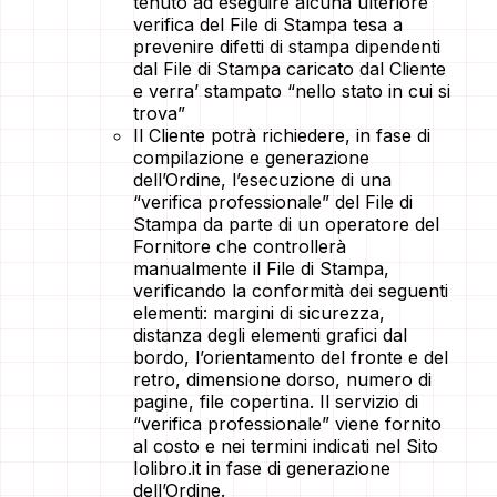
tenuto ad eseguire alcuna ulteriore
verifica del File di Stampa tesa a
prevenire difetti di stampa dipendenti
dal File di Stampa caricato dal Cliente
e verra’ stampato “nello stato in cui si
trova”
Il Cliente potrà richiedere, in fase di
compilazione e generazione
dell’Ordine, l’esecuzione di una
“verifica professionale” del File di
Stampa da parte di un operatore del
Fornitore che controllerà
manualmente il File di Stampa,
verificando la conformità dei seguenti
elementi: margini di sicurezza,
distanza degli elementi grafici dal
bordo, l’orientamento del fronte e del
retro, dimensione dorso, numero di
pagine, file copertina. Il servizio di
“verifica professionale” viene fornito
al costo e nei termini indicati nel Sito
Iolibro.it in fase di generazione
dell’Ordine.