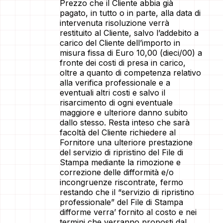
Prezzo che il Cliente abbia già
pagato, in tutto o in parte, alla data di
intervenuta risoluzione verrà
restituito al Cliente, salvo l’addebito a
carico del Cliente dell’importo in
misura fissa di Euro 10,00 (dieci/00) a
fronte dei costi di presa in carico,
oltre a quanto di competenza relativo
alla verifica professionale e a
eventuali altri costi e salvo il
risarcimento di ogni eventuale
maggiore e ulteriore danno subito
dallo stesso. Resta inteso che sarà
facoltà del Cliente richiedere al
Fornitore una ulteriore prestazione
del servizio di ripristino del File di
Stampa mediante la rimozione e
correzione delle difformità e/o
incongruenze riscontrate, fermo
restando che il “servizio di ripristino
professionale” del File di Stampa
difforme verra’ fornito al costo e nei
termini che verranno proposti dal