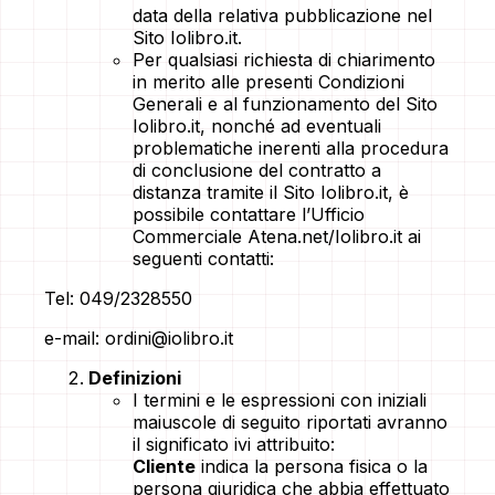
data della relativa pubblicazione nel
Sito Iolibro.it.
Per qualsiasi richiesta di chiarimento
in merito alle presenti Condizioni
Generali e al funzionamento del Sito
Iolibro.it, nonché ad eventuali
problematiche inerenti alla procedura
di conclusione del contratto a
distanza tramite il Sito Iolibro.it, è
possibile contattare l’Ufficio
Commerciale Atena.net/Iolibro.it ai
seguenti contatti:
Tel: 049/2328550
e-mail: ordini@iolibro.it
Definizioni
I termini e le espressioni con iniziali
maiuscole di seguito riportati avranno
il significato ivi attribuito:
Cliente
indica la persona fisica o la
persona giuridica che abbia effettuato