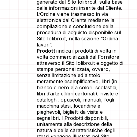
generato dal Sito Iolibro.it, sulla base
delle informazioni inserite dal Cliente.
L’Ordine viene trasmesso in via
elettronica dal Cliente mediante la
compilazione e conclusione della
procedura di acquisto disponibile sul
Sito Iolibro.it, nella sezione “Ordina
lavori”.
Prodotti
indica i prodotti di volta in
volta commercializzati dal Fornitore
attraverso il Sito Iolibro.it e oggetto di
stampa personalizzata, ovvero,
senza limitazione ed a titolo
meramente esemplificativo, libri (in
bianco e nero e a colori, scolastici,
libri d’arte e libri cartonati), riviste e
cataloghi, opuscoli, manuali, fogli
macchina stesi, locandine e
pieghevoli, biglietti da visita e
segnalibri. I Prodotti disponibili,
unitamente alla descrizione della
natura e delle caratteristiche degli
stessi vengono illustrati nel Sito