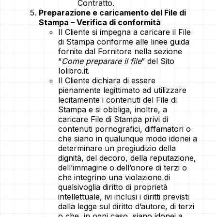
Contratto.
Preparazione e caricamento del File di
Stampa – Verifica di conformità
Il Cliente si impegna a caricare il File
di Stampa conforme alle linee guida
fornite dal Fornitore nella sezione
“
Come preparare il file
” del Sito
Iolibro.it.
Il Cliente dichiara di essere
pienamente legittimato ad utilizzare
lecitamente i contenuti del File di
Stampa e si obbliga, inoltre, a
caricare File di Stampa privi di
contenuti pornografici, diffamatori o
che siano in qualunque modo idonei a
determinare un pregiudizio della
dignità, del decoro, della reputazione,
dell’immagine o dell’onore di terzi o
che integrino una violazione di
qualsivoglia diritto di proprietà
intellettuale, ivi inclusi i diritti previsti
dalla legge sul diritto d’autore, di terzi
o che, in ogni caso, siano idonei a