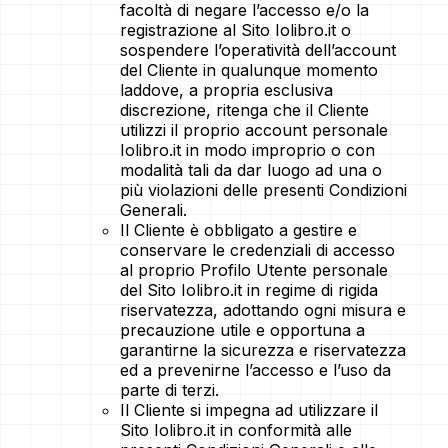
facoltà di negare l’accesso e/o la
registrazione al Sito Iolibro.it o
sospendere l’operatività dell’account
del Cliente in qualunque momento
laddove, a propria esclusiva
discrezione, ritenga che il Cliente
utilizzi il proprio account personale
Iolibro.it in modo improprio o con
modalità tali da dar luogo ad una o
più violazioni delle presenti Condizioni
Generali.
Il Cliente è obbligato a gestire e
conservare le credenziali di accesso
al proprio Profilo Utente personale
del Sito Iolibro.it in regime di rigida
riservatezza, adottando ogni misura e
precauzione utile e opportuna a
garantirne la sicurezza e riservatezza
ed a prevenirne l’accesso e l’uso da
parte di terzi.
Il Cliente si impegna ad utilizzare il
Sito Iolibro.it in conformità alle