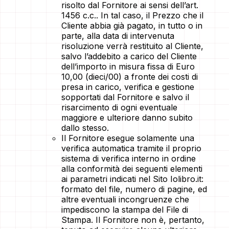
risolto dal Fornitore ai sensi dell’art.
1456 c.c.. In tal caso, il Prezzo che il
Cliente abbia già pagato, in tutto o in
parte, alla data di intervenuta
risoluzione verrà restituito al Cliente,
salvo l’addebito a carico del Cliente
dell’importo in misura fissa di Euro
10,00 (dieci/00) a fronte dei costi di
presa in carico, verifica e gestione
sopportati dal Fornitore e salvo il
risarcimento di ogni eventuale
maggiore e ulteriore danno subito
dallo stesso.
Il Fornitore esegue solamente una
verifica automatica tramite il proprio
sistema di verifica interno in ordine
alla conformità dei seguenti elementi
ai parametri indicati nel Sito Iolibro.it:
formato del file, numero di pagine, ed
altre eventuali incongruenze che
impediscono la stampa del File di
Stampa. Il Fornitore non è, pertanto,