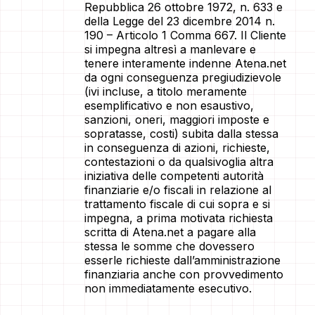
Repubblica 26 ottobre 1972, n. 633 e
della Legge del 23 dicembre 2014 n.
190 – Articolo 1 Comma 667. Il Cliente
si impegna altresì a manlevare e
tenere interamente indenne Atena.net
da ogni conseguenza pregiudizievole
(ivi incluse, a titolo meramente
esemplificativo e non esaustivo,
sanzioni, oneri, maggiori imposte e
sopratasse, costi) subita dalla stessa
in conseguenza di azioni, richieste,
contestazioni o da qualsivoglia altra
iniziativa delle competenti autorità
finanziarie e/o fiscali in relazione al
trattamento fiscale di cui sopra e si
impegna, a prima motivata richiesta
scritta di Atena.net a pagare alla
stessa le somme che dovessero
esserle richieste dall’amministrazione
finanziaria anche con provvedimento
non immediatamente esecutivo.