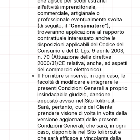
che agisce per scopi estranei
all’attività imprenditoriale,
commerciale, artigianale o
professionale eventualmente svolta
(di seguito, il “
Consumatore
”),
troveranno applicazione al rapporto
contrattuale interessato anche le
disposizioni applicabili del Codice del
Consumo e del D. Lgs. 9 aprile 2003,
n. 70 (Attuazione della direttiva
2000/31/CE relativa, anche, ad aspetti
del commercio elettronico).
Il Fornitore si riserva, in ogni caso, la
facoltà di modificare e integrare le
presenti Condizioni Generali a proprio
insindacabile giudizio, dandone
apposito avviso nel Sito Iolibro.it.
Sarà, pertanto, cura del Cliente
prendere visione di volta in volta della
versione aggiornata delle presenti
Condizioni Generali, che sarà, in ogni
caso, disponibile nel Sito Iolibro.it e
che sarà efficace e vincolante dalla