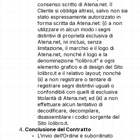
consenso scritto di Atena.net. Il
Cliente si obbliga altresì, salvo non sia
stato espressamente autorizzato in
forma scritta da Atena.net: (i) a non
utilizzare in alcun modo i segni
distintivi di proprietà esclusiva di
Atena.net, ivi inclusi, senza
limitazione, il marchio e il logo di
Atena.net, nonché il logo e la
denominazione “Iolibro.it” e ogni
elemento grafico e di design del Sito
Iolibro.it e il relativo layout; nonché
(ii) a non registrare o tentare di
registrare segni distintivi uguali o
confondibili con quelli di esclusiva
titolarità di Atena.net; ed (iii) a non
effettuare alcun tentativo di
decodificare, decompilare,
disassemblare i codici sorgente del
Sito Iolibro.it.
Conclusione del Contratto
L’invio dell’Ordine è subordinato