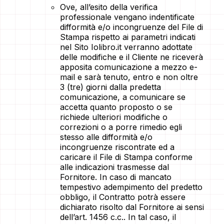
Ove, all’esito della verifica
professionale vengano indentificate
difformità e/o incongruenze del File di
Stampa rispetto ai parametri indicati
nel Sito Iolibro.it verranno adottate
delle modifiche e il Cliente ne riceverà
apposita comunicazione a mezzo e-
mail e sarà tenuto, entro e non oltre
3 (tre) giorni dalla predetta
comunicazione, a comunicare se
accetta quanto proposto o se
richiede ulteriori modifiche o
correzioni o a porre rimedio egli
stesso alle difformità e/o
incongruenze riscontrate ed a
caricare il File di Stampa conforme
alle indicazioni trasmesse dal
Fornitore. In caso di mancato
tempestivo adempimento del predetto
obbligo, il Contratto potrà essere
dichiarato risolto dal Fornitore ai sensi
dell’art. 1456 c.c.. In tal caso, il