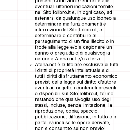
presenti Condizioni Generali e alle
eventuali ulteriori indicazioni fornite
nel Sito Iolibro.it e, in ogni caso, ad
astenersi da qualunque uso idoneo a
determinare malfunzionamenti e
interruzioni del Sito Iolibro.it, a
determinare o contribuire al
perseguimento di un fine illecito o in
frode alla legge e/o a cagionare un
danno o pregiudizio di qualsivoglia
natura a Atena.net e/o a terzi.
Atena.net è la titolare esclusiva di tutti
i diritti di proprietà intellettuale e di
tutti i diritti di sfruttamento economico
previsti dalla legge sul diritto d’autore
aventi ad oggetto i contenuti presenti
o disponibili sul Sito Iolibro.it, fermo
restando che qualsivoglia uso degli
stessi, incluse, senza limitazione, la
riproduzione, copia, spaccio,
pubblicazione, diffusione, in tutto o in
parte, ivi incluse le opere derivate,
non è consentito se non previo