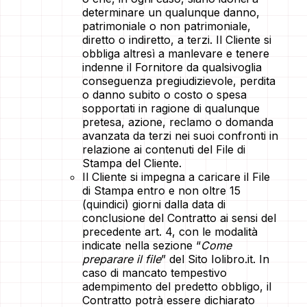
determinare un qualunque danno,
patrimoniale o non patrimoniale,
diretto o indiretto, a terzi. Il Cliente si
obbliga altresì a manlevare e tenere
indenne il Fornitore da qualsivoglia
conseguenza pregiudizievole, perdita
o danno subito o costo o spesa
sopportati in ragione di qualunque
pretesa, azione, reclamo o domanda
avanzata da terzi nei suoi confronti in
relazione ai contenuti del File di
Stampa del Cliente.
Il Cliente si impegna a caricare il File
di Stampa entro e non oltre 15
(quindici) giorni dalla data di
conclusione del Contratto ai sensi del
precedente art. 4, con le modalità
indicate nella sezione “
Come
preparare il file
” del Sito Iolibro.it. In
caso di mancato tempestivo
adempimento del predetto obbligo, il
Contratto potrà essere dichiarato