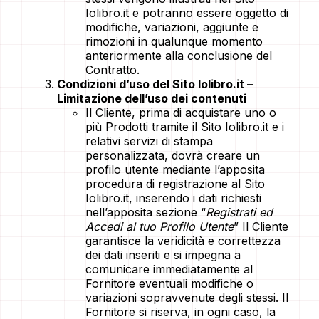
Iolibro.it e potranno essere oggetto di
modifiche, variazioni, aggiunte e
rimozioni in qualunque momento
anteriormente alla conclusione del
Contratto.
Condizioni d’uso del Sito Iolibro.it –
Limitazione dell’uso dei contenuti
Il Cliente, prima di acquistare uno o
più Prodotti tramite il Sito Iolibro.it e i
relativi servizi di stampa
personalizzata, dovrà creare un
profilo utente mediante l’apposita
procedura di registrazione al Sito
Iolibro.it, inserendo i dati richiesti
nell’apposita sezione “
Registrati ed
Accedi al tuo Profilo Utente
” Il Cliente
garantisce la veridicità e correttezza
dei dati inseriti e si impegna a
comunicare immediatamente al
Fornitore eventuali modifiche o
variazioni sopravvenute degli stessi. Il
Fornitore si riserva, in ogni caso, la