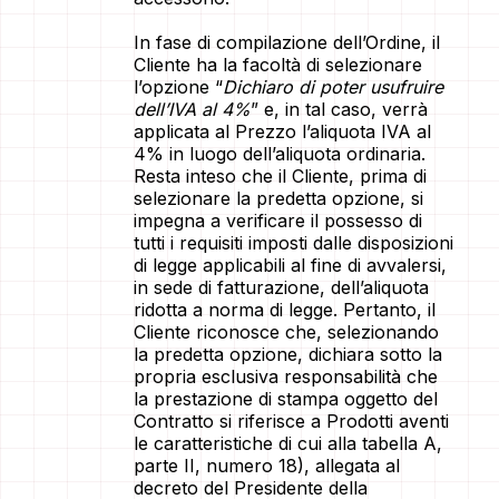
In fase di compilazione dell’Ordine, il
Cliente ha la facoltà di selezionare
l’opzione “
Dichiaro di poter usufruire
dell’IVA al 4%
” e, in tal caso, verrà
applicata al Prezzo l’aliquota IVA al
4% in luogo dell’aliquota ordinaria.
Resta inteso che il Cliente, prima di
selezionare la predetta opzione, si
impegna a verificare il possesso di
tutti i requisiti imposti dalle disposizioni
di legge applicabili al fine di avvalersi,
in sede di fatturazione, dell’aliquota
ridotta a norma di legge. Pertanto, il
Cliente riconosce che, selezionando
la predetta opzione, dichiara sotto la
propria esclusiva responsabilità che
la prestazione di stampa oggetto del
Contratto si riferisce a Prodotti aventi
le caratteristiche di cui alla tabella A,
parte II, numero 18), allegata al
decreto del Presidente della