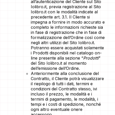
all’autenticazione del Cliente sul Sito
Iolibro.it, previa registrazione al Sito
Iolibro.it con le modalità indicate al
precedente art. 3.1. Il Cliente si
impegna a fornire in modo accurato e
completo le informazioni richieste sia
in fase di registrazione che in fase di
formalizzazione dell’Ordine così come
negli altri utilizzi del Sito Iolibro.it.
Potranno essere acquistati solamente
i Prodotti disponibili nel catalogo on-
line presente alla sezione “
Prodotti
”
del Sito Iolibro.it al momento
dell’emissione dell’Ordine.
Anteriormente alla conclusione del
Contratto, il Cliente potrà visualizzare
il riepilogo di tutti i dati, termini e
condizioni del Contratto stesso, ivi
incluso il prezzo, le modalità e i
termini di pagamento, le modalità, i
tempi e i costi di spedizione, nonché
ogni altro eventuale onere
accessorio.