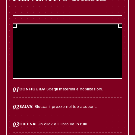
01
CONFIGURA:
Scegli materiali e nobilitazioni.
02
SALVA:
Blocca il prezzo nel tuo account.
03
ORDINA:
Un click e il libro va in rulli.