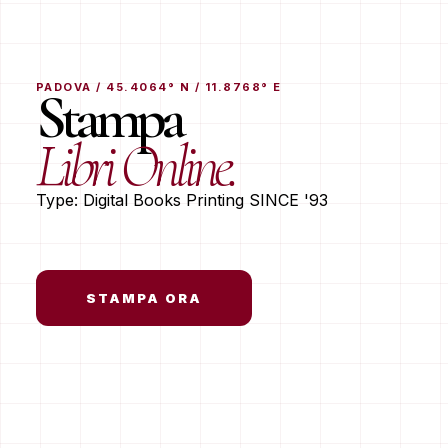
PADOVA / 45.4064° N / 11.8768° E
Stampa
Libri Online.
Type: Digital Books Printing SINCE '93
STAMPA ORA