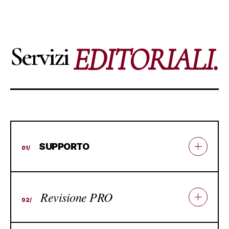
REF. 002 // EDITORIAL_SERVICES
Servizi
EDITORIALI.
SUPPORTO
01/
Revisione PRO
02/