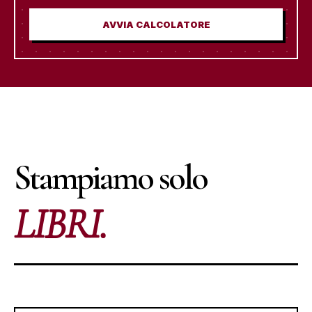
AVVIA CALCOLATORE
REF. 001 // PRINT_SERVICES
Stampiamo solo
LIBRI.