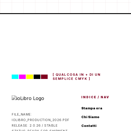
[ QUALCOSA IN + DI UN
SEMPLICE CMYK ]
INDICE / NAV
Stampa ora
FILE_NAME:
Chi Siamo
IOLIBRO_PRODUCTION_2026.PDF
RELEASE: 2.0.26 / STABLE
Contatti