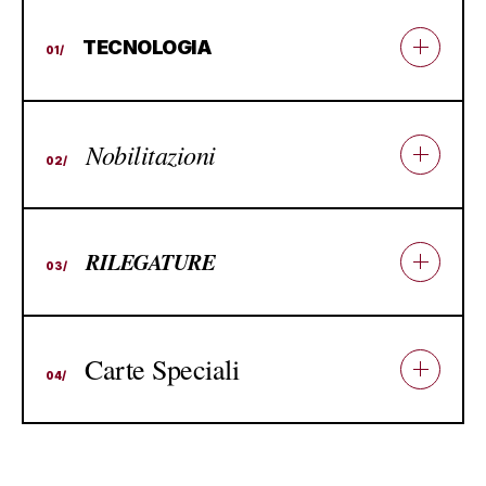
TECNOLOGIA
01/
Nobilitazioni
02/
RILEGATURE
03/
Carte Speciali
04/