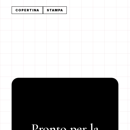
COPERTINA
STAMPA
Pronto per la