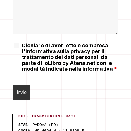
Dichiaro di aver letto e compresa
l'informativa sulla privacy per il
trattamento dei dati personali da
parte di ioLibro by Atena.net con le
modalità indicate nella informativa
*
REF. TRASMISSIONE DATI
STAB:
PADOVA (PD)
COORD:
45.4064 N / 11.8768 E