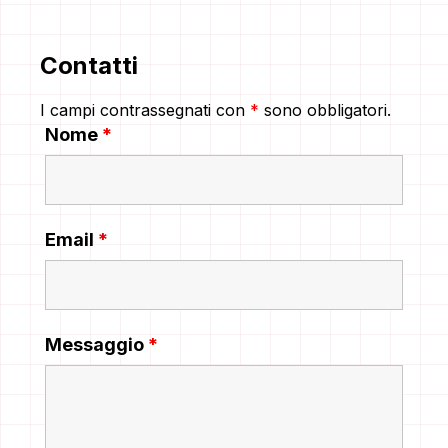
Contatti
I campi contrassegnati con
*
sono obbligatori.
Nome
*
Email
*
Messaggio
*