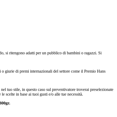
odo, si ritengono adatti per un pubblico di bambini o ragazzi. Si
i o giurie di premi internazionali del settore come il Premio Hans
, nel tuo stile, in questo caso sul preventivatore troverai preselezionate
e scelte in base ai tuoi gusti e/o alle tue necessità.
00gr.