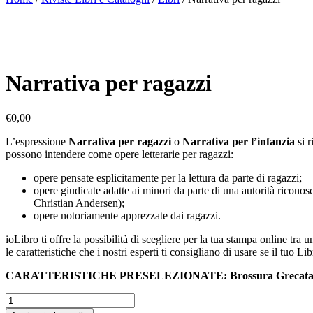
Narrativa per ragazzi
€
0,00
L’espressione
Narrativa per ragazzi
o
Narrativa per l’infanzia
si r
possono intendere come opere letterarie per ragazzi:
opere pensate esplicitamente per la lettura da parte di ragazzi;
opere giudicate adatte ai minori da parte di una autorità ricono
Christian Andersen);
opere notoriamente apprezzate dai ragazzi.
ioLibro ti offre la possibilità di scegliere per la tua stampa online tra 
le caratteristiche che i nostri esperti ti consigliano di usare se il tuo 
CARATTERISTICHE PRESELEZIONATE: Brossura Grecata, 17×24
Narrativa
per