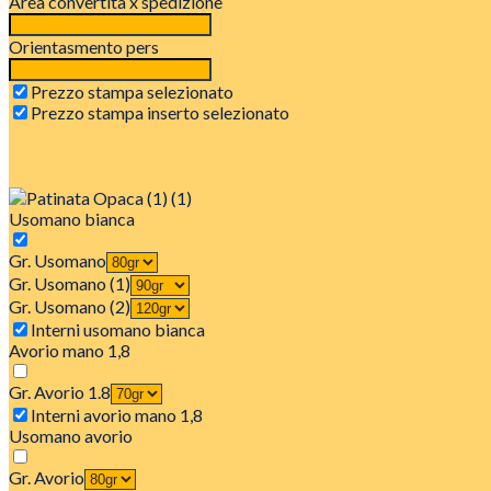
Area convertita x spedizione
Orientasmento pers
Prezzo stampa selezionato
Prezzo stampa inserto selezionato
Usomano bianca
Gr. Usomano
Gr. Usomano (1)
Gr. Usomano (2)
Interni usomano bianca
Avorio mano 1,8
Gr. Avorio 1.8
Interni avorio mano 1,8
Usomano avorio
Gr. Avorio