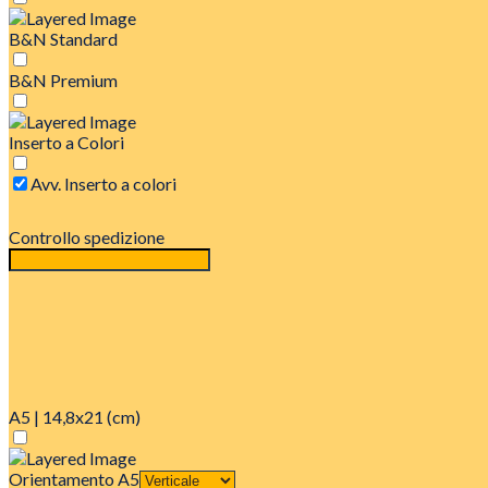
B&N Standard
B&N Premium
Inserto a Colori
Avv. Inserto a colori
Controllo spedizione
A5 | 14,8x21 (cm)
Orientamento A5