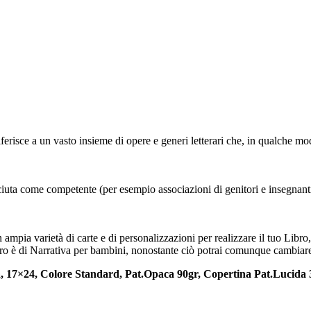
iferisce a un vasto insieme di opere e generi letterari che, in qualche m
sciuta come competente (per esempio associazioni di genitori e insegnant
un ampia varietà di carte e di personalizzazioni per realizzare il tuo Libro
Libro è di Narrativa per bambini, nonostante ciò potrai comunque cambiare l
, Colore Standard, Pat.Opaca 90gr, Copertina Pat.Lucida 3