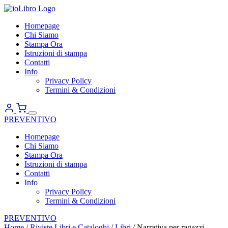
Homepage
Chi Siamo
Stampa Ora
Istruzioni di stampa
Contatti
Info
Privacy Policy
Termini & Condizioni
PREVENTIVO
Homepage
Chi Siamo
Stampa Ora
Istruzioni di stampa
Contatti
Info
Privacy Policy
Termini & Condizioni
PREVENTIVO
Home
/
Riviste Libri e Cataloghi
/
Libri
/ Narrativa per ragazzi