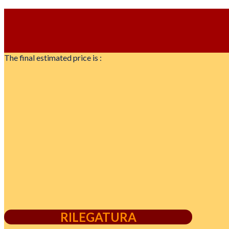
The final estimated price is :
RILEGATURA